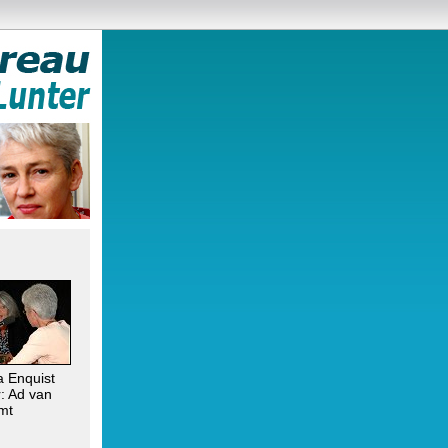
 Enquist
r: Ad van
mt