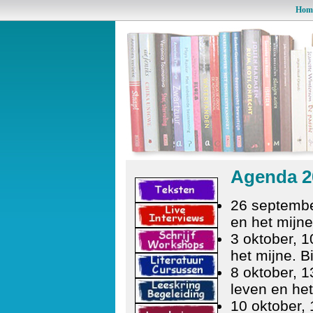
Hom
Agenda 2
26 septembe
en het mijne
3 oktober, 1
het mijne. B
8 oktober, 1
leven en he
10 oktober, 