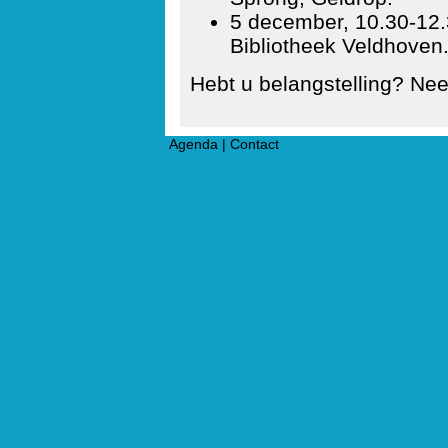
5 december, 10.30-12.3
Bibliotheek Veldhoven
Hebt u belangstelling? N
Agenda
|
Contact