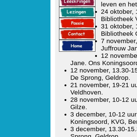
leven en het
24 oktober, 
Bibliotheek
31 oktober, 
Bibliotheek 
7 november,
Juffrouw Ja
12 november
Jane. Ons Koningsoord
12 november, 13.30-15.
De Sprong, Geldrop.
21 november, 19-21 uur
Veldhoven.
28 november, 10-12 uur
Gilze.
3 december, 10-12 uur,
Koningsoord, KVG, Ber
3 december, 13.30-15.3
Sprong, Geldrop.