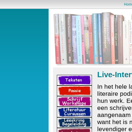
Hom
Live-Inte
In het hele 
literaire pod
hun werk. E
een schrijve
aangenaam o
want het is 
levendiger 