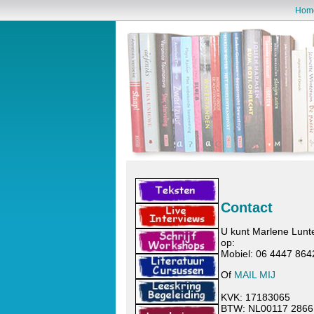
Hom
Contact
U kunt Marlene Lunter
op:
Mobiel: 06 4447 864
Of
MAIL MIJ
KVK: 17183065
BTW: NL00117 2866