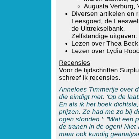
Augusta Verburg, V
Diversen artikelen en r
Leesgoed, de Leeswel
de Uittrekselbank.
Zelfstandige uitgaven:
Lezen over Thea Beck
Lezen over Lydia Rood
Recensies
Voor de tijdschriften Surp
schreef ik recensies.
Anneloes Timmerije over d
die eindigt met: 'Op de laa
En als ik het boek dichtsla
prijzen. Ze had me zo bij d
ogen stonden.': "Wat een p
de tranen in de ogen! Niet 
maar ook kundig geanalysee