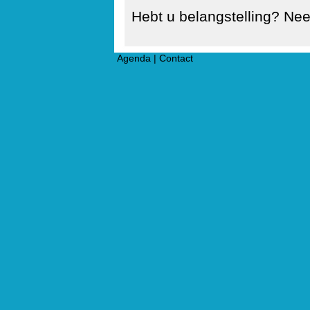
Hebt u belangstelling? N
Agenda
|
Contact