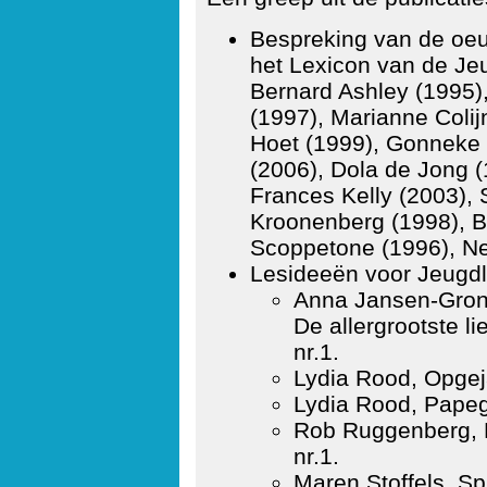
Bespreking van de oeu
het Lexicon van de Jeu
Bernard Ashley (1995)
(1997), Marianne Colij
Hoet (1999), Gonneke 
(2006), Dola de Jong (
Frances Kelly (2003),
Kroonenberg (1998), Be
Scoppetone (1996), Ne
Lesideeën voor Jeugdlit
Anna Jansen-Gro
De allergrootste l
nr.1.
Lydia Rood, Opgeja
Lydia Rood, Papega
Rob Ruggenberg, 
nr.1.
Maren Stoffels, Sp