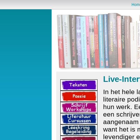
Hom
Live-Inte
In het hele 
literaire pod
hun werk. E
een schrijve
aangenaam o
want het is 
levendiger 