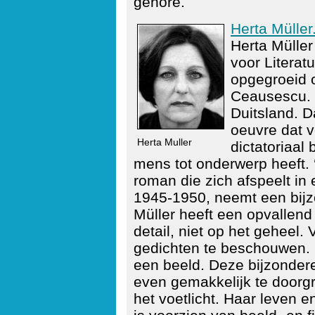
gehore.
Herta Müller
Herta Müller
voor Literat
opgegroeid o
Ceausescu. I
Duitsland. D
oeuvre dat v
Herta Muller
dictatoriaal
mens tot onderwerp heeft.
roman die zich afspeelt in
1945-1950, neemt een bijzo
Müller heeft een opvallend s
detail, niet op het geheel.
gedichten te beschouwen. E
een beeld. Deze bijzondere s
even gemakkelijk te doorgr
het voetlicht. Haar leven 