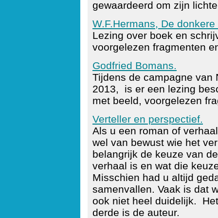
gewaardeerd om zijn lichte 
W.F.Hermans, De donkere
Lezing over boek en schrij
voorgelezen fragmenten en
Godfried Bomans.
Tijdens de campagne van 
2013, is er een lezing bes
met beeld, voorgelezen fr
Verteller en perspectief.
Als u een roman of verhaal 
wel van bewust wie het ver
belangrijk de keuze van de 
verhaal is en wat die keuze
Misschien had u altijd gedac
samenvallen. Vaak is dat w
ook niet heel duidelijk. He
derde is de auteur.