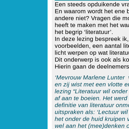
Een steeds opduikende vraa
En waarom wordt het ene b
andere niet? Vragen die mo
heeft te maken met het wa
het begrip ‘literatuur’.
In deze lezing bespreek ik,
voorbeelden, een aantal li
licht werpen op wat literatu
Dit onderwerp is ook als ko
Hierin gaan de deelnemers 
‘Mevrouw Marlene Lunter 
en zij wist met een vlotte 
lezing “Literatuur wil onde
af aan te boeien. Het werd 
definitie van literatuur on
uitspraken als: ‘Lectuur wil
het onder de huid kruipen va
wel aan het (mee)denken ov