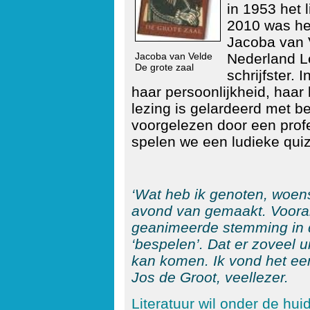
in 1953 het 
2010 was het
Jacoba van 
Jacoba van Velde
Nederland L
De grote zaal
schrijfster.
haar persoonlijkheid, haar
lezing is gelardeerd met b
voorgelezen door een profes
spelen we een ludieke quiz
‘Wat heb ik genoten, woen
avond van gemaakt. Vooral 
geanimeerde stemming in d
‘bespelen’. Dat er zoveel u
kan komen. Ik vond het een
Jos de Groot, veellezer.
Literatuur wil onder de huid