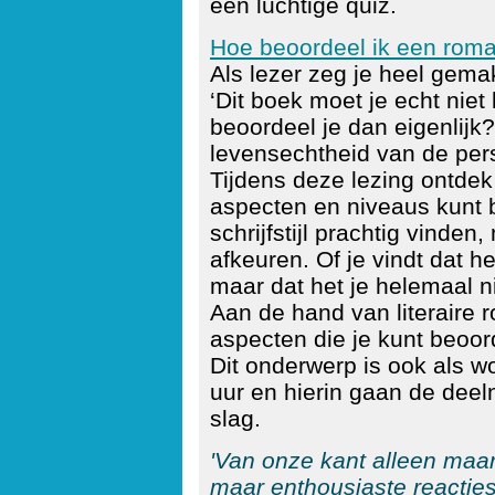
een luchtige quiz.
Hoe beoordeel ik een rom
Als lezer zeg je heel gemak
‘Dit boek moet je echt niet 
beoordeel je dan eigenlijk?
levensechtheid van de pe
Tijdens deze lezing ontdek 
aspecten en niveaus kunt b
schrijfstijl prachtig vinden
afkeuren. Of je vindt dat h
maar dat het je helemaal ni
Aan de hand van literaire 
aspecten die je kunt beoor
Dit onderwerp is ook als w
uur en hierin gaan de deel
slag.
'Van onze kant alleen maar
maar enthousiaste reacties