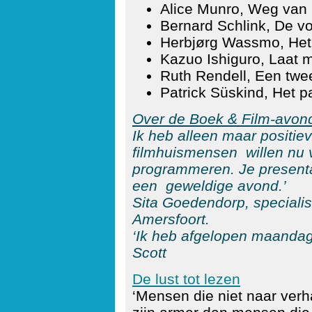
Alice Munro, Weg van
Bernard Schlink, De vo
Herbjørg Wassmo, Het
Kazuo Ishiguro, Laat m
Ruth Rendell, Een twe
Patrick Süskind, Het p
Over de Boek & Film-avond
Ik heb alleen maar positie
filmhuismensen willen nu 
programmeren. Je present
een geweldige avond.’
Sita Goedendorp, specialis
Amersfoort.
‘Ik heb afgelopen maandag
Scott
De lust tot lezen
‘Mensen die niet naar verha